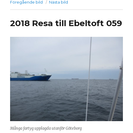
Föregående bild
Nästa bild
2018 Resa till Ebeltoft 059
Många fartyg upplagda utanför Göteborg