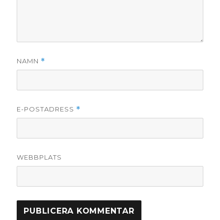
NAMN
*
E-POSTADRESS
*
WEBBPLATS