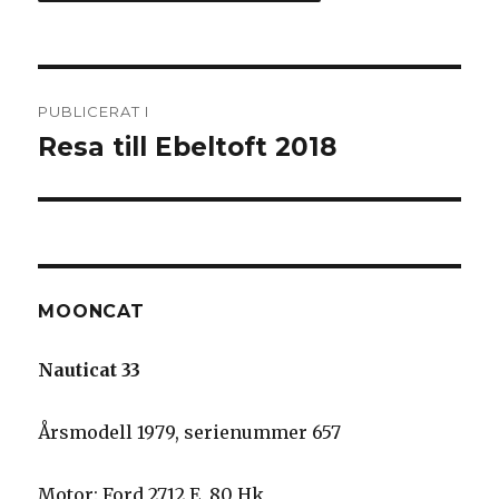
Inläggsnavigering
PUBLICERAT I
Resa till Ebeltoft 2018
MOONCAT
Nauticat 33
Årsmodell 1979, serienummer 657
Motor: Ford 2712 E, 80 Hk