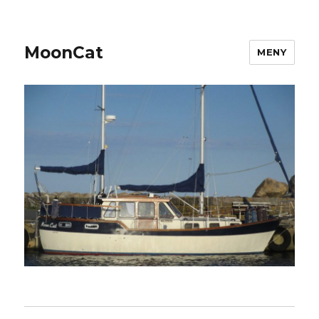
MoonCat
MENY